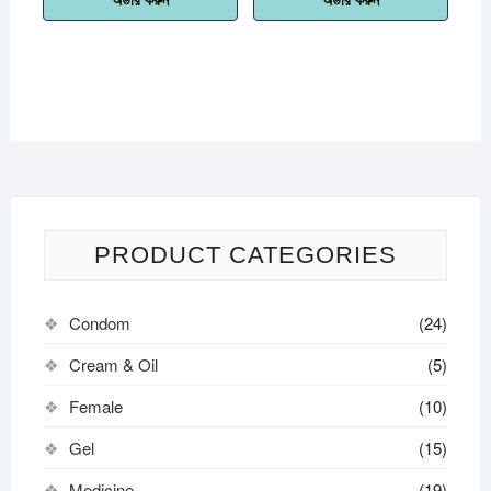
PRODUCT CATEGORIES
Condom
(24)
Cream & Oil
(5)
Female
(10)
Gel
(15)
Medicine
(19)