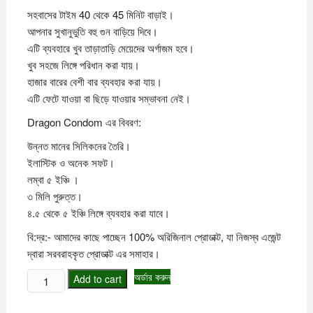
সহবাসের টাইম 40 থেকে 45 মিনিট বাড়াই।
আপনার সুখানুভুতি বহু গুন বাড়িয়ে দিবে।
এটি ব্যবহারে খুব তাড়াতাড়ি মেয়েদের অর্গাজম হবে।
খুব সহজে লিঙ্গে পরিধান করা যায়।
হাজার বারের বেশী বার ব্যবহার করা যায়।
এটি ফেটে যাওয়া বা ছিড়ে যাওয়ার সম্ভাবনা নেই।
Dragon Condom এর বিবরণ:
উন্নত মানের সিলিকনের তৈরি।
ইলাস্টিক ও অনেক সফট।
লম্বা ৫ ইঞ্চি ।
৩ মিলি পুরুত্ত।
৪.৫ থেকে ৫ ইঞ্চি লিঙ্গে ব্যবহার করা যাবে।
বি:দ্র:- আমাদের কাছে পাচ্ছেন 100% অরিজিনাল প্রোডাক্ট, যা নিজস্ব এজেন্ট
দ্বারা সরবরাহকৃত প্রোডাক্ট এর সমাহার।
Dragon
অর্ডার করুন
Add to cart
Condom
quantity