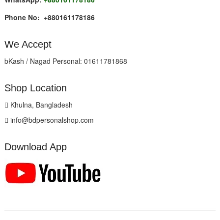
Phone No: +880161178186
We Accept
bKash / Nagad Personal: 01611781868
Shop Location
Khulna, Bangladesh
info@bdpersonalshop.com
Download App