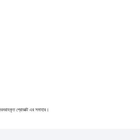
 সরবরাহকৃত প্রোডাক্ট এর সমাহার।