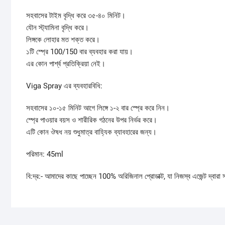
সহবাসের টাইম বৃদ্ধি করে ৩৫-৪০ মিনিট।
যৌন স্ট্যামিনা বৃদ্ধি করে।
লিঙ্গকে লোহার মত শক্ত করে।
১টি স্প্রে 100/150 বার ব্যবহার করা যায়।
এর কোন পার্শ্ব প্রতিক্রিয়া নেই।
Viga Spray এর ব্যবহারবিধি:
সহবাসের ১০-১৫ মিনিট আগে লিঙ্গে ১-২ বার স্প্রে করে নিন।
স্প্রে পাওয়ার বয়স ও শারীরিক গঠনের উপর নির্ভর করে।
এটি কোন ঔষধ নয় শুধুমাত্র বাহ্যিক ব্যাবহারের জন্য।
পরিমান: 45ml
বি:দ্র:- আমাদের কাছে পাচ্ছেন 100% অরিজিনাল প্রোডাক্ট, যা নিজস্ব এজেন্ট দ্বারা