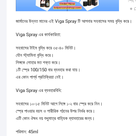
স্প্রে
,
জার্মানের উন্নত মানের এই Viga Spray টি আপনার সহবাসের সময় বৃদ্ধি করে।
Viga Spray এর কার্যকারিতা:
সহবাসের টাইম বৃদ্ধি করে ৩৫-৪০ মিনিট।
যৌন স্ট্যামিনা বৃদ্ধি করে।
লিঙ্গকে লোহার মত শক্ত করে।
১টি স্প্রে 100/150 বার ব্যবহার করা যায়।
এর কোন পার্শ্ব প্রতিক্রিয়া নেই।
Viga Spray এর ব্যবহারবিধি:
সহবাসের ১০-১৫ মিনিট আগে লিঙ্গে ১-২ বার স্প্রে করে নিন।
স্প্রে পাওয়ার বয়স ও শারীরিক গঠনের উপর নির্ভর করে।
এটি কোন ঔষধ নয় শুধুমাত্র বাহ্যিক ব্যাবহারের জন্য।
পরিমান: 45ml