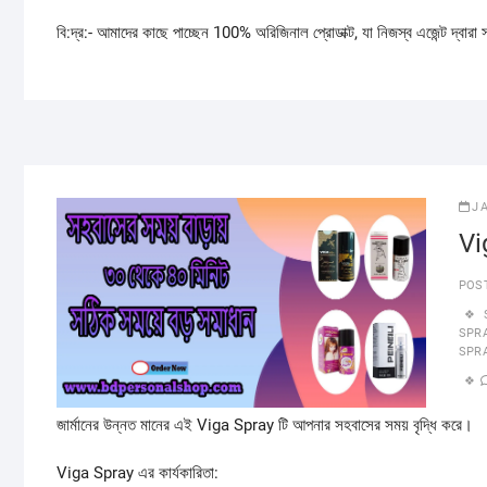
বি:দ্র:- আমাদের কাছে পাচ্ছেন 100% অরিজিনাল প্রোডাক্ট, যা নিজস্ব এজেন্ট দ্বারা
J
Vi
POS
SPR
SPRAY
জার্মানের উন্নত মানের এই Viga Spray টি আপনার সহবাসের সময় বৃদ্ধি করে।
Viga Spray এর কার্যকারিতা: