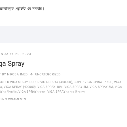
 সরবরাহকৃত প্রোডাক্ট এর সমাহার।
ANUARY 20, 2023
ga Spray
T BY
NIROBAHMED
UNCATEGORIZED
SUPER VIGA SPRAY
,
SUPER VIGA SPRAY (400000)
,
SUPER VIGA SPRAY PRICE
,
VIGA
AY
,
VIGA SPRAY (400000)
,
VIGA SPRAY 10M
,
VIGA SPRAY 5M
,
VIGA SPRAY 8M
,
VIGA
 এর উপকারিতা
,
VIGA SPRAY এর কাজ
,
VIGA SPRAY এর দাম
,
ভিগা স্প্রে
NO COMMENTS