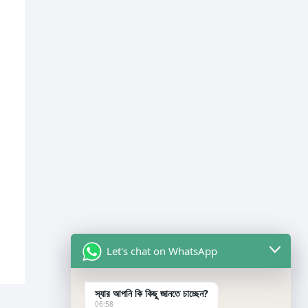
Let's chat on WhatsApp
স্যার আপনি কি কিছু জানতে চাচ্ছেন?
06:58